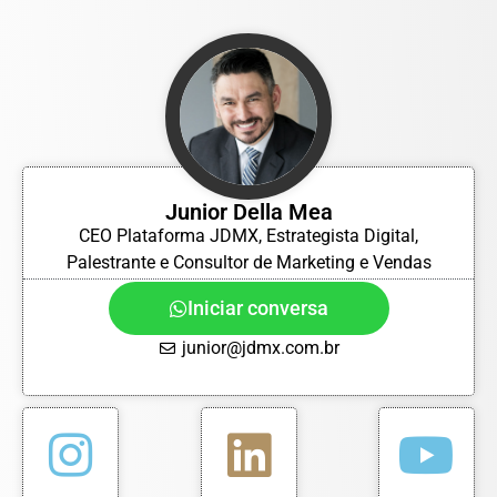
Junior Della Mea
CEO Plataforma JDMX, Estrategista Digital,
Palestrante e Consultor de Marketing e Vendas
Iniciar conversa
junior@jdmx.com.br