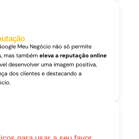
putação
Google Meu Negócio não só permite
es, mas também
eleva a reputação online
ível desenvolver uma imagem positiva,
nça dos clientes e destacando a
cio.
icos para usar a seu favor