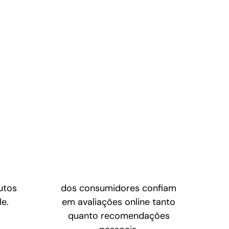
utos
dos consumidores confiam
e.
em avaliações online tanto
quanto recomendações