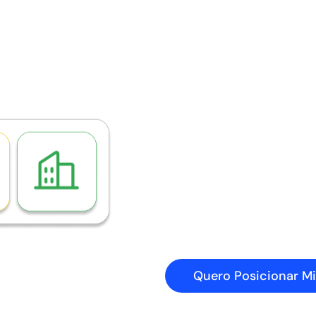
Quero Posicionar M