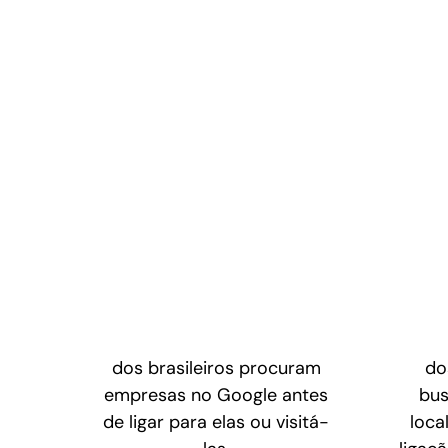
dos brasileiros procuram
do
empresas no Google antes
bus
de ligar para elas ou visitá-
loca