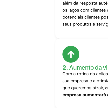
além da resposta autên
os laços com clientes 
potenciais clientes p
seus produtos e serviç
2.
Aumento da vis
Com a rotina da aplic
sua empresa e a otimiz
que queremos atrair,
c
empresa aumentará 