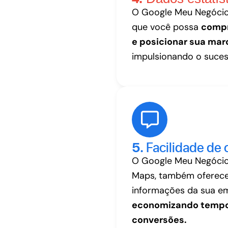
O Google Meu Negócio
que você possa
compr
e posicionar sua mar
impulsionando o suces
5.
Facilidade de 
O Google Meu Negócio
Maps, também oferece 
informações da sua em
economizando tempo
conversões.