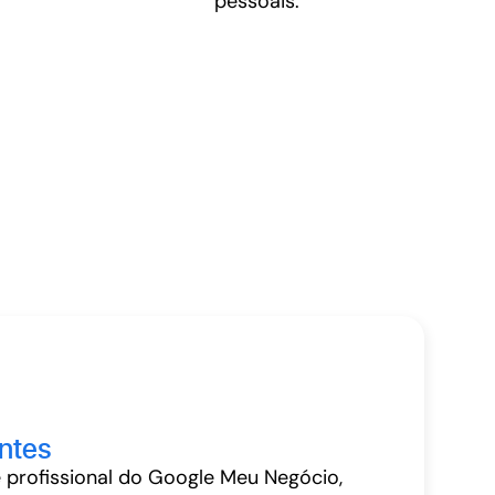
pessoais.
entes
e profissional do Google Meu Negócio,