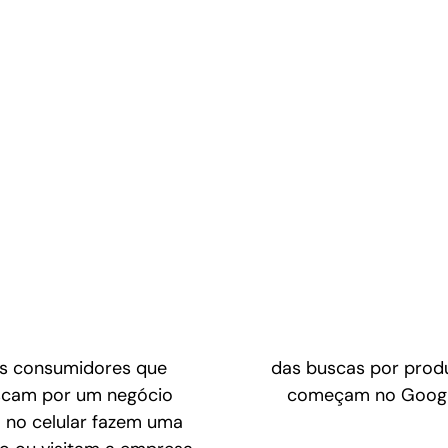
s consumidores que
das buscas por prod
cam por um negócio
começam no Googl
l no celular fazem uma