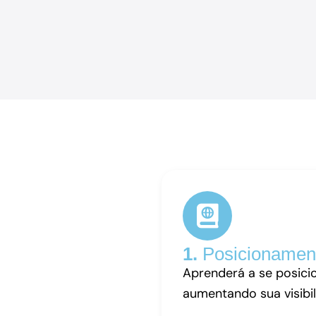
1.
Posicionamento
Aprenderá a se posicio
aumentando sua visibi