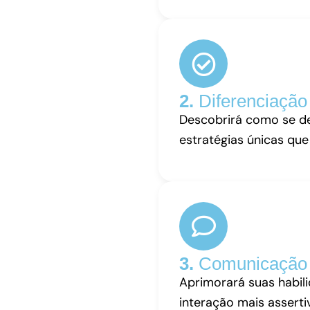
2.
Diferenciação
Descobrirá como se de
estratégias únicas que
3.
Comunicação c
Aprimorará suas habil
interação mais asserti