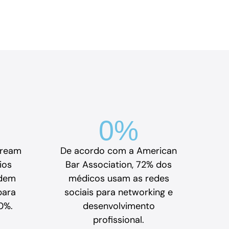
0
%
tream
De acordo com a American
ios
Bar Association, 72% dos
odem
médicos usam as redes
para
sociais para networking e
0%.
desenvolvimento
profissional.