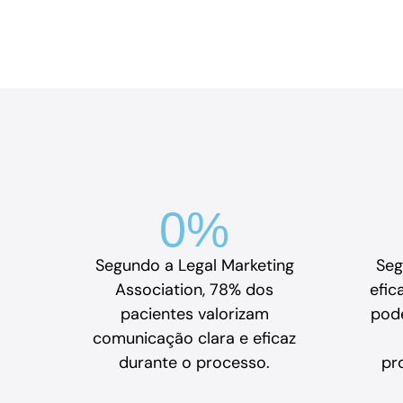
0
%
Segundo a Legal Marketing
Seg
Association, 78% dos
efic
pacientes valorizam
pod
comunicação clara e eficaz
durante o processo.
pr