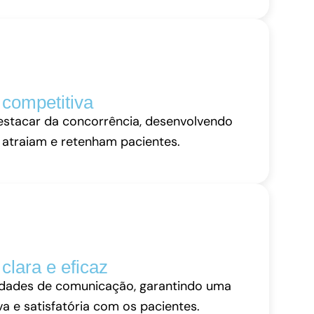
 competitiva
stacar da concorrência, desenvolvendo
 atraiam e retenham pacientes.
lara e eficaz
idades de comunicação, garantindo uma
va e satisfatória com os pacientes.