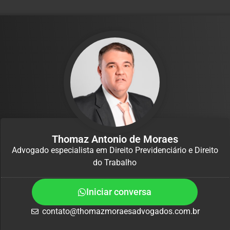
Thomaz Antonio de Moraes
Advogado especialista em Direito Previdenciário e Direito
do Trabalho
Iniciar conversa
contato@thomazmoraesadvogados.com.br