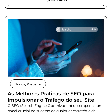
Ler Mais
Todos
,
Website
As Melhores Práticas de SEO para
Impulsionar o Tráfego do seu Site
O SEO (Search Engine Optimization) desempenha um
papel crucial no sucesso de qualquer estratégia de...