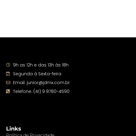
Nosso Atendimento
9h as 12h e das 13h às 18h
Segunda à Sexta-feira
Email: junior@jdmx.com.br
Telefone: (41) 9 8780-4590
Links
Política de Privacidade